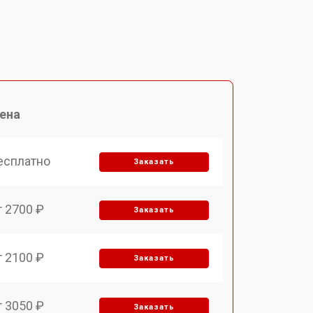
ена
есплатно
Заказать
т 2700 ₽
Заказать
т 2100 ₽
Заказать
т 3050 ₽
Заказать