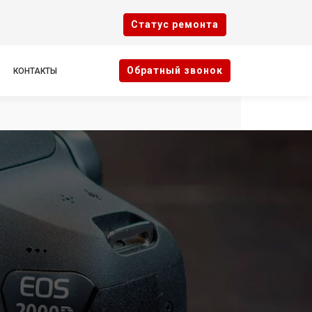
Cтатус ремонта
Oбратный звонок
КОНТАКТЫ