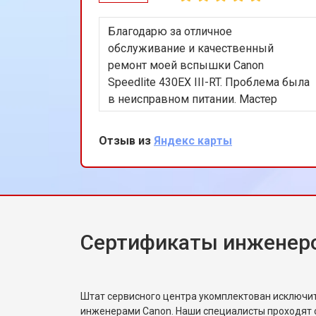
Благодарю за отличное
обслуживание и качественный
ремонт моей вспышки Canon
Speedlite 430EX III-RT. Проблема была
в неисправном питании. Мастер
Алексей быстро устранил
неисправность. Очень доволен
Отзыв из
Яндекс карты
результатом!
Сертификаты инженер
Штат сервисного центра укомплектован исключ
инженерами Canon. Наши специалисты проходят 