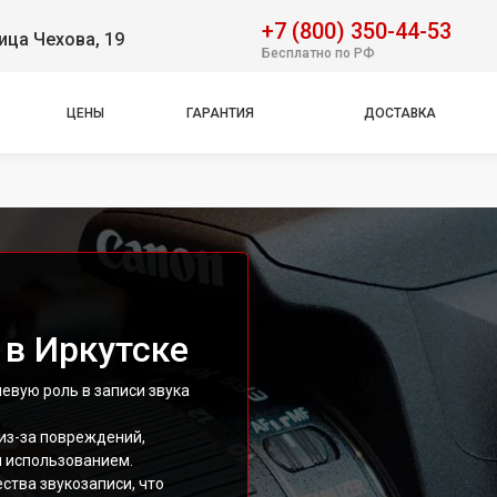
+7 (800) 350-44-53
ица Чехова, 19
Бесплатно по РФ
ЦЕНЫ
ГАРАНТИЯ
ДОСТАВКА
 в Иркутске
евую роль в записи звука
из-за повреждений,
 использованием.
ства звукозаписи, что