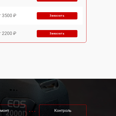
т 3500 ₽
Заказать
т 2200 ₽
Заказать
т 2100 ₽
Заказать
т 3400 ₽
Заказать
т 3800 ₽
Заказать
т 2300 ₽
Заказать
емонт
Контроль