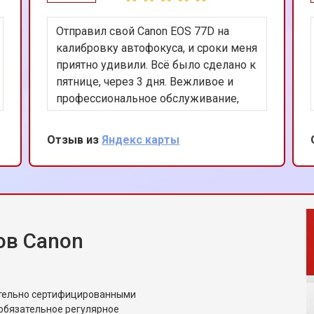
Отправил свой Canon EOS 77D на
калибровку автофокуса, и сроки меня
приятно удивили. Всё было сделано к
пятнице, через 3 дня. Вежливое и
профессиональное обслуживание,
большое спасибо!
Отзыв из
Яндекс карты
ов Canon
ительно сертифицированными
обязательное регулярное