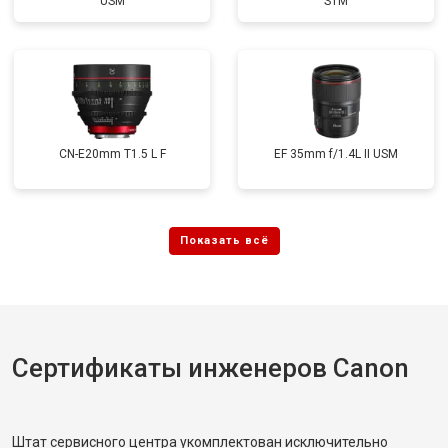
USM
STM
CN-E20mm T1.5 L F
EF 35mm f/1.4L II USM
Сертификаты инженеров Canon
Штат сервисного центра укомплектован исключительно