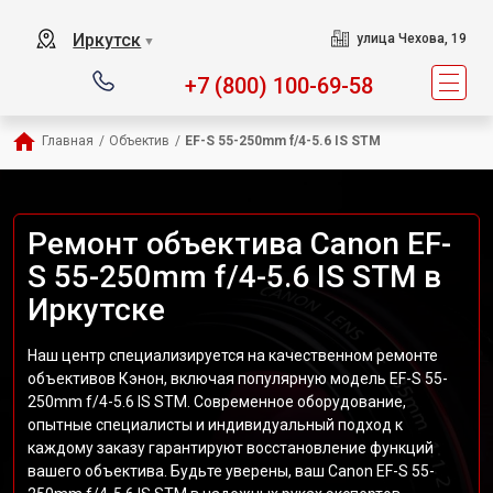
Иркутск
улица Чехова, 19
▼
+7 (800) 100-69-58
Главная
/
Объектив
/
EF-S 55-250mm f/4-5.6 IS STM
Ремонт объектива Canon EF-
S 55-250mm f/4-5.6 IS STM в
Иркутске
Наш центр специализируется на качественном ремонте
объективов Кэнон, включая популярную модель EF-S 55-
250mm f/4-5.6 IS STM. Современное оборудование,
опытные специалисты и индивидуальный подход к
каждому заказу гарантируют восстановление функций
вашего объектива. Будьте уверены, ваш Canon EF-S 55-