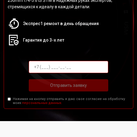
250mm f/4-5.6 IS STM в надежных руках экспертов,
стремящихся к идеалу в каждой детали.
Экспрес1 ремонт в день обращения
Гарантия до 3-х лет
Отправить заявку
Нажимая на кнопку отправить я даю свое согласие на обработку
моих
персональных данных.