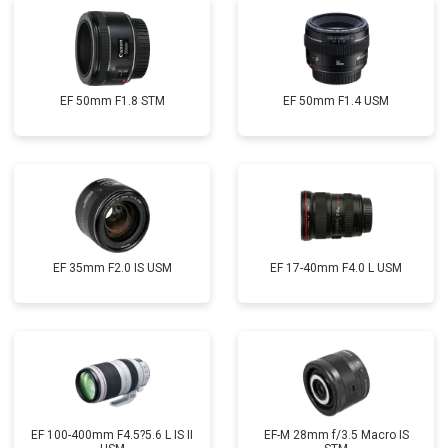
EF 50mm F1.8 STM
EF 50mm F1.4 USM
EF 35mm F2.0 IS USM
EF 17-40mm F4.0 L USM
EF 100-400mm F4.5?5.6 L IS II
EF-M 28mm f/3.5 Macro IS