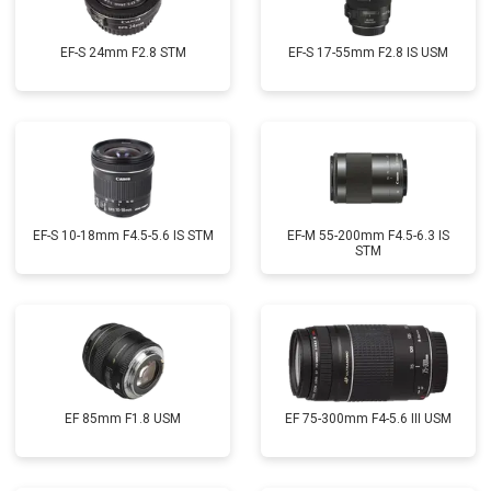
EF-S 24mm F2.8 STM
EF-S 17-55mm F2.8 IS USM
EF-S 10-18mm F4.5-5.6 IS STM
EF-M 55-200mm F4.5-6.3 IS
STM
EF 85mm F1.8 USM
EF 75-300mm F4-5.6 III USM