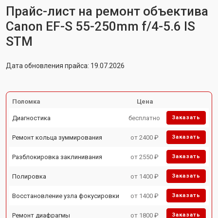
Прайс-лист на ремонт объектива
Canon EF-S 55-250mm f/4-5.6 IS
STM
Дата обновления прайса: 19.07.2026
Поломка
Цена
Диагностика
бесплатно
Заказать
Ремонт кольца зуммирования
от 2400 ₽
Заказать
Разблокировка заклинивания
от 2550 ₽
Заказать
Полировка
от 1400 ₽
Заказать
Восстановление узла фокусировки
от 1400 ₽
Заказать
Ремонт диафрагмы
от 1800 ₽
Заказать