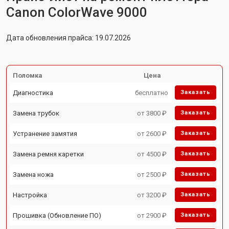
Canon ColorWave 9000
Дата обновления прайса: 19.07.2026
Поломка
Цена
Диагностика
бесплатно
Заказать
Замена трубок
от 3800 ₽
Заказать
Устранение замятия
от 2600 ₽
Заказать
Замена ремня каретки
от 4500 ₽
Заказать
Замена ножа
от 2500 ₽
Заказать
Настройка
от 3200 ₽
Заказать
Прошивка (Обновление ПО)
от 2900 ₽
Заказать