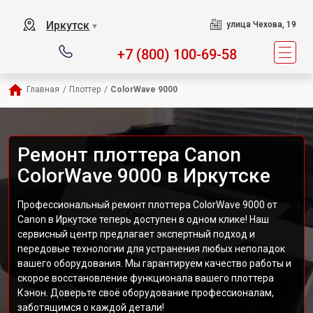
Иркутск
улица Чехова, 19
▼
+7 (800) 100-69-58
Главная
/
Плоттер
/
ColorWave 9000
Ремонт плоттера Canon
ColorWave 9000 в Иркутске
Профессиональный ремонт плоттера ColorWave 9000 от
Canon в Иркутске теперь доступен в одном клике! Наш
сервисный центр предлагает экспертный подход и
передовые технологии для устранения любых неполадок
вашего оборудования. Мы гарантируем качество работы и
скорое восстановление функционала вашего плоттера
Кэнон. Доверьте своё оборудование профессионалам,
заботящимся о каждой детали!