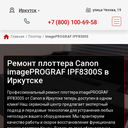
Иркутск
улица Чехова, 19
▼
+7 (800) 100-69-58
Главная
/
Плоттер
/
imagePROGRAF IPF8300S
Ремонт плоттера Canon
imagePROGRAF IPF8300S в
Иркутске
Профессиональный ремонт плоттера imagePROGRAF
IPF8300S от Canon в Иркутске теперь доступен в одном
клике! Наш сервисный центр предлагает экспертный
подход и передовые технологии для устранения любых
неполадок вашего оборудования. Мы гарантируем
качество работы и скорое восстановление функционала