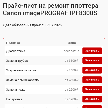
Прайс-лист на ремонт плоттера
Canon imagePROGRAF IPF8300S
Дата обновления прайса: 17.07.2026
Поломка
Цена
Диагностика
бесплатно
Заказать
Замена трубок
от 3800 ₽
Заказать
Устранение замятия
от 2600 ₽
Заказать
Замена ремня каретки
от 4500 ₽
Заказать
Замена ножа
от 2500 ₽
Заказать
Настройка
от 3200 ₽
Заказать