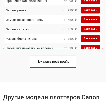
Прошивка (Обновление ПО)
от 2900 ₽
Заказать
Замена ремня
от 2700 ₽
Заказать
Замена печатной головки
от 4800 ₽
Заказать
Замена каретки
от 4500 ₽
Заказать
Ремонт блока питания
от 3800 ₽
Заказать
Промывка печатающей головки
от 3900 ₽
Заказать
Показать весь прайс
Другие модели плоттеров Canon