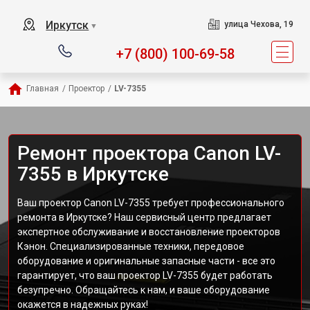
Иркутск
улица Чехова, 19
▼
+7 (800) 100-69-58
Главная
/
Проектор
/
LV-7355
Ремонт проектора Canon LV-
7355 в Иркутске
Ваш проектор Canon LV-7355 требует профессионального
ремонта в Иркутске? Наш сервисный центр предлагает
экспертное обслуживание и восстановление проекторов
Кэнон. Специализированные техники, передовое
оборудование и оригинальные запасные части - все это
гарантирует, что ваш проектор LV-7355 будет работать
безупречно. Обращайтесь к нам, и ваше оборудование
окажется в надежных руках!