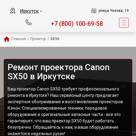
Иркутск
улица Чехова, 19
▼
+7 (800) 100-69-58
Главная
/
Проектор
/
SX50
Ремонт проектора Canon
SX50 в Иркутске
Ваш проектор Canon SX50 требует профессионального
ремонта в Иркутске? Наш сервисный центр предлагает
экспертное обслуживание и восстановление проекторов
Кэнон. Специализированные техники, передовое
оборудование и оригинальные запасные части - все это
гарантирует, что ваш проектор SX50 будет работать
безупречно. Обращайтесь к нам, и ваше оборудование
окажется в надежных руках!